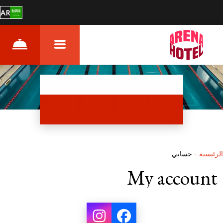
AR
الرئيسية
–
حسابي
My account